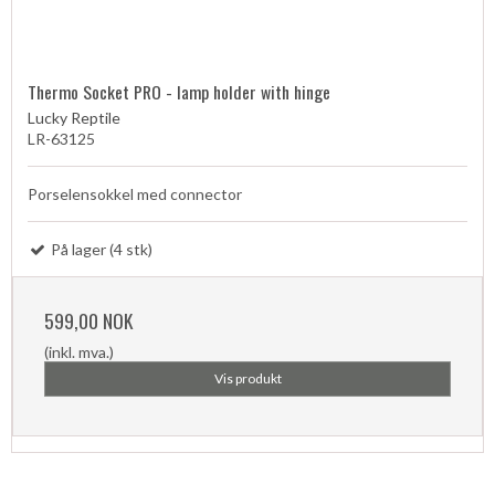
Thermo Socket PRO - lamp holder with hinge
Lucky Reptile
LR-63125
Porselensokkel med connector
På lager (4 stk)
599,00 NOK
(inkl. mva.)
Vis produkt