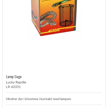
Lamp Cage
Lucky Reptile
LR-63331
Hindrer dyr i å komme i kontakt med lampen