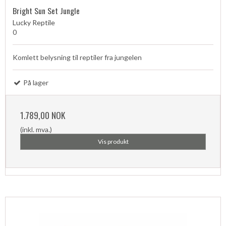
Bright Sun Set Jungle
Lucky Reptile
0
Komlett belysning til reptiler fra jungelen
På lager
1.789,00 NOK
(inkl. mva.)
Vis produkt