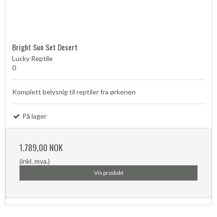
Bright Sun Set Desert
Lucky Reptile
0
Komplett belysnig til reptiler fra ørkenen
På lager
1.789,00 NOK
(inkl. mva.)
Vis produkt