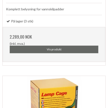
Komplett belysning for vannskilpadder
På lager (3 stk)
2.289,00 NOK
(inkl. mva.)
Vis produkt