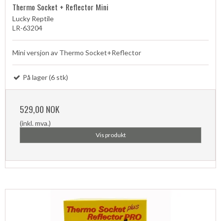
Thermo Socket + Reflector Mini
Lucky Reptile
LR-63204
Mini versjon av Thermo Socket+Reflector
På lager (6 stk)
529,00 NOK
(inkl. mva.)
Vis produkt