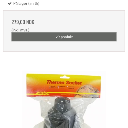
På lager (5 stk)
279,00 NOK
(inkl. mva.)
Vis produkt