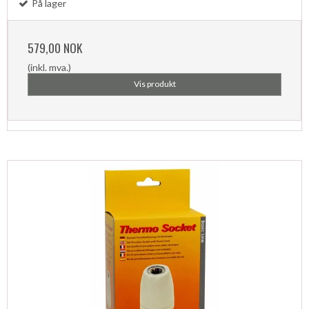
På lager
579,00 NOK
(inkl. mva.)
Vis produkt