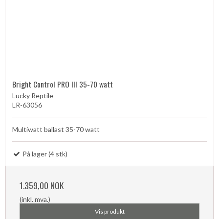
Bright Control PRO III 35-70 watt
Lucky Reptile
LR-63056
Multiwatt ballast 35-70 watt
På lager (4 stk)
1.359,00 NOK
(inkl. mva.)
Vis produkt