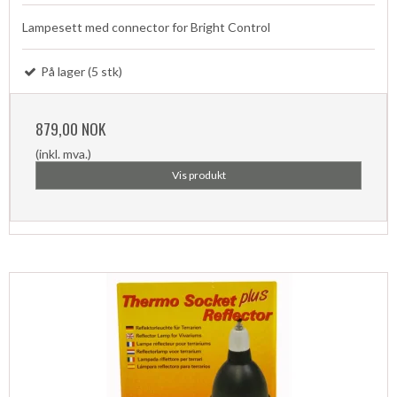
Lampesett med connector for Bright Control
På lager (5 stk)
879,00 NOK
(inkl. mva.)
Vis produkt