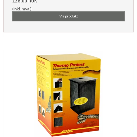
229,00 NOK
(inkl. mva.)
Vis produkt