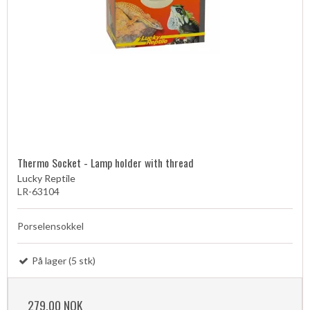
Thermo Socket - Lamp holder with thread
Lucky Reptile
LR-63104
Porselensokkel
På lager (5 stk)
279,00 NOK