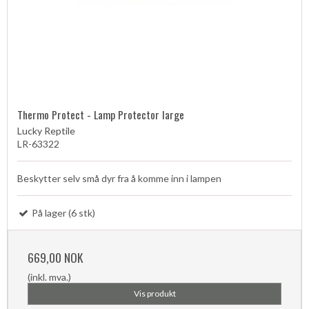
Thermo Protect - Lamp Protector large
Lucky Reptile
LR-63322
Beskytter selv små dyr fra å komme inn i lampen
På lager (6 stk)
669,00 NOK
(inkl. mva.)
Vis produkt