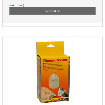
(inkl. mva.)
Vis produkt