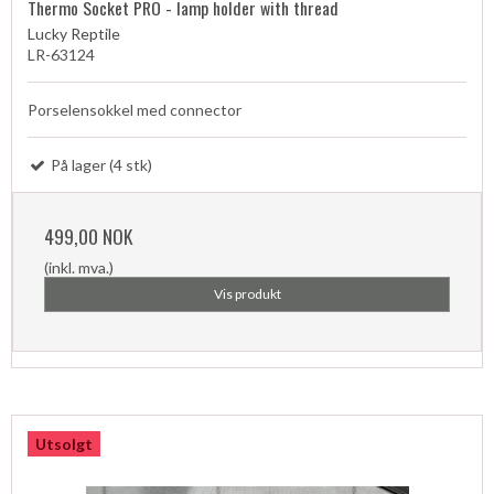
Thermo Socket PRO - lamp holder with thread
Lucky Reptile
LR-63124
Porselensokkel med connector
På lager (4 stk)
499,00 NOK
(inkl. mva.)
Vis produkt
Utsolgt