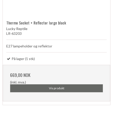
Thermo Socket + Reflector large black
Lucky Reptile
LR-63203
E27 lampeholder og reflektor
På lager (1 stk)
669,00 NOK
(inkl. mva.)
Vis produkt