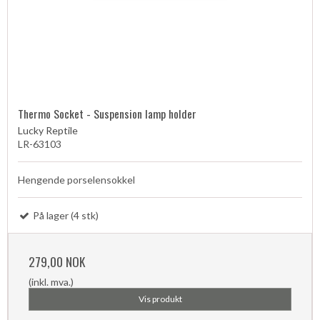
Thermo Socket - Suspension lamp holder
Lucky Reptile
LR-63103
Hengende porselensokkel
På lager (4 stk)
279,00 NOK
(inkl. mva.)
Vis produkt