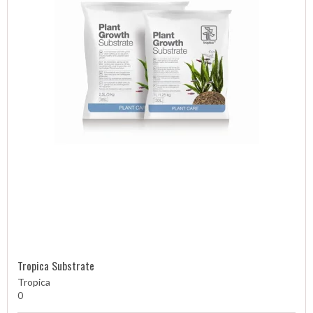
Tropica Substrate
Tropica
0