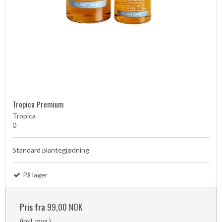
Tropica Premium
Tropica
0
Standard plantegjødning
På lager
Pris fra
99,00 NOK
(inkl. mva.)