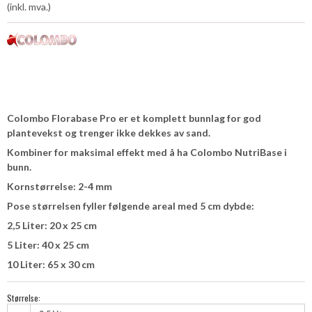
(inkl. mva.)
Colombo Florabase Pro er et komplett bunnlag for god
plantevekst og trenger ikke dekkes av sand.
Kombiner for maksimal effekt med å ha Colombo NutriBase i
bunn.
Kornstørrelse: 2-4 mm
Pose størrelsen fyller følgende areal med 5 cm dybde:
2,5 Liter: 20 x 25 cm
5 Liter: 40 x 25 cm
10 Liter: 65 x 30 cm
Størrelse: