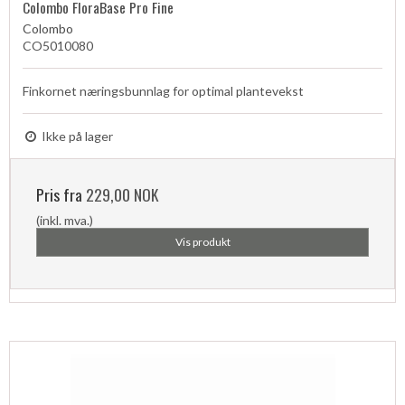
Colombo FloraBase Pro Fine
Colombo
CO5010080
Finkornet næringsbunnlag for optimal plantevekst
Ikke på lager
Pris fra
229,00 NOK
(inkl. mva.)
Vis produkt