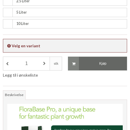
2.5 Liter
5 Liter
10 Liter
Velg en variant
stk
Kjøp
Legg til i ønskeliste
Beskrivelse