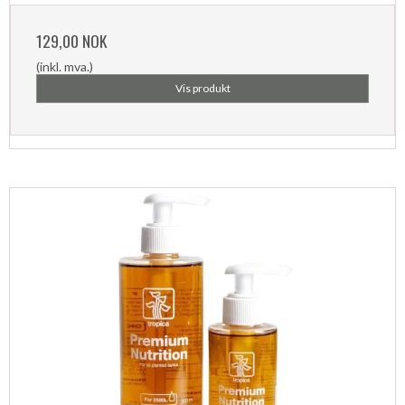
129,00 NOK
(inkl. mva.)
Vis produkt