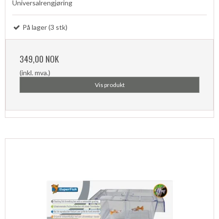
Universalrengjøring
På lager (3 stk)
349,00 NOK
(inkl. mva.)
Vis produkt