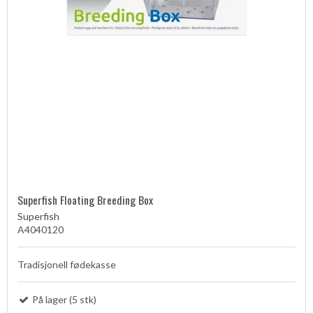
Superfish Floating Breeding Box
Superfish
A4040120
Tradisjonell fødekasse
På lager (5 stk)