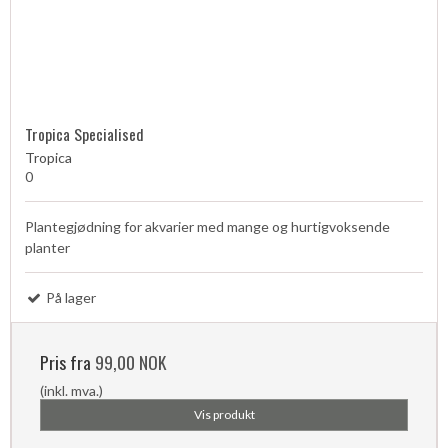
Tropica Specialised
Tropica
0
Plantegjødning for akvarier med mange og hurtigvoksende
planter
På lager
Pris fra
99,00 NOK
(inkl. mva.)
Vis produkt