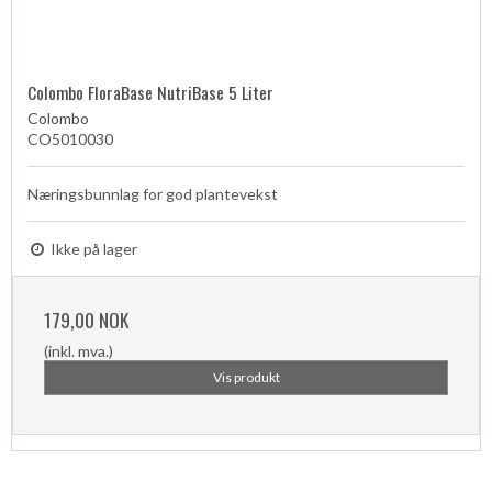
Colombo FloraBase NutriBase 5 Liter
Colombo
CO5010030
Næringsbunnlag for god plantevekst
Ikke på lager
179,00 NOK
(inkl. mva.)
Vis produkt