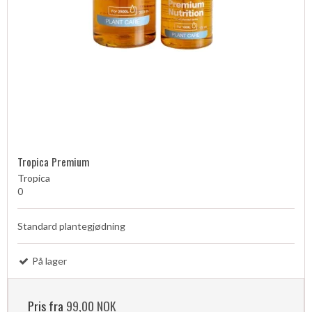
Tropica Premium
Tropica
0
Standard plantegjødning
På lager
Pris fra
99,00 NOK