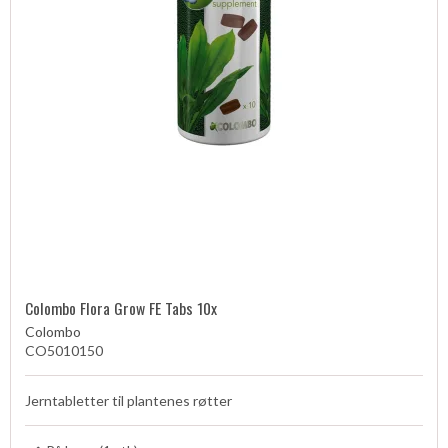
Colombo Flora Grow FE Tabs 10x
Colombo
CO5010150
Jerntabletter til plantenes røtter