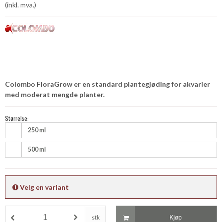
(inkl. mva.)
Colombo FloraGrow er en standard plantegjøding for akvarier
med moderat mengde planter.
Størrelse:
250 ml
500 ml
Velg en variant
stk
Kjøp