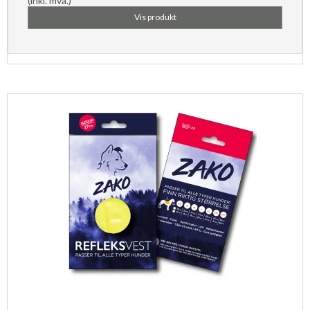
(inkl. mva.)
Vis produkt