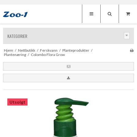
KATEGORIER
Hjem
/
Nettbutikk
/
Ferskvann
/
Planteprodukter
/
Plantenæring
/
Colombo Flora Grow
Utsolgt