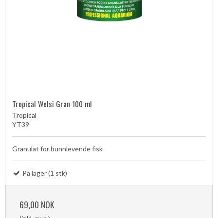
Tropical Welsi Gran 100 ml
Tropical
YT39
Granulat for bunnlevende fisk
På lager (1 stk)
69,00 NOK