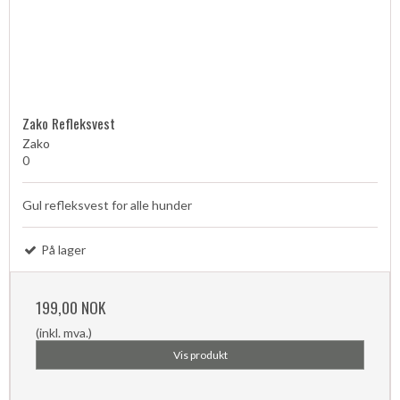
Zako Refleksvest
Zako
0
Gul refleksvest for alle hunder
På lager
199,00 NOK
(inkl. mva.)
Vis produkt