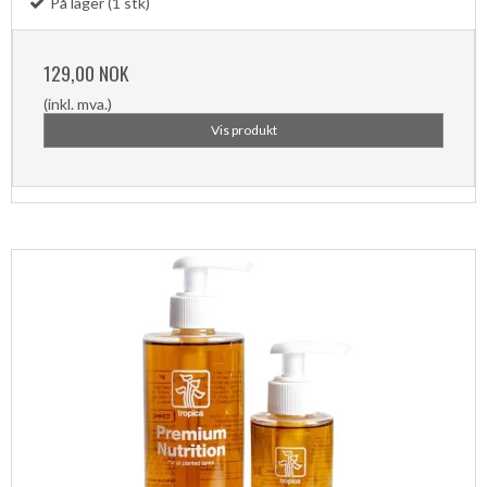
På lager (1 stk)
129,00 NOK
(inkl. mva.)
Vis produkt