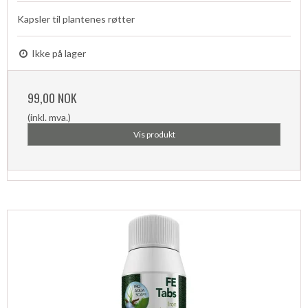
Kapsler til plantenes røtter
Ikke på lager
99,00 NOK
(inkl. mva.)
Vis produkt