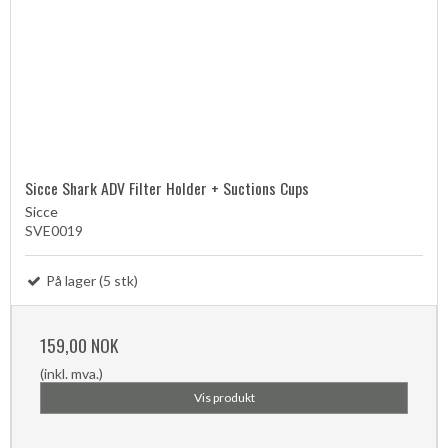
Sicce Shark ADV Filter Holder + Suctions Cups
Sicce
SVE0019
På lager (5 stk)
159,00 NOK
(inkl. mva.)
Vis produkt