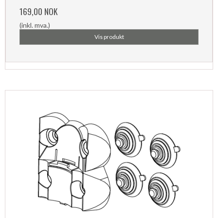
169,00 NOK
(inkl. mva.)
Vis produkt