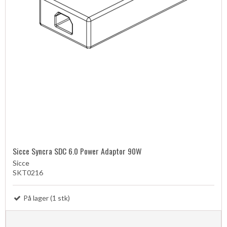
Sicce Syncra SDC 6.0 Power Adaptor 90W
Sicce
SKT0216
På lager (1 stk)