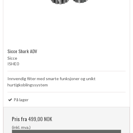
Sicce Shark ADV
Sicce
ISHE0
Innvendig filter med smarte funksjoner og unikt
hurtigkoblingssystem
På lager
Pris fra
499,00 NOK
(inkl. mva.)