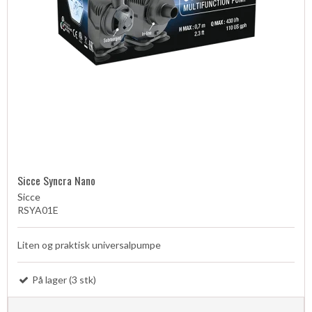
Sicce Syncra Nano
Sicce
RSYA01E
Liten og praktisk universalpumpe
På lager (3 stk)