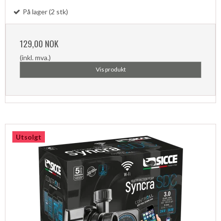
På lager (2 stk)
129,00 NOK
(inkl. mva.)
Vis produkt
Utsolgt