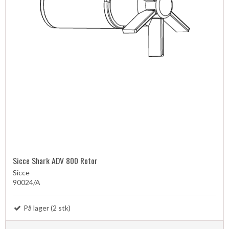
Sicce Shark ADV 800 Rotor
Sicce
90024/A
På lager (2 stk)