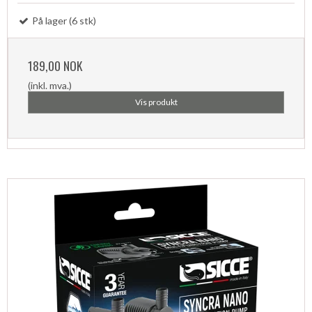
På lager (6 stk)
189,00 NOK
(inkl. mva.)
Vis produkt