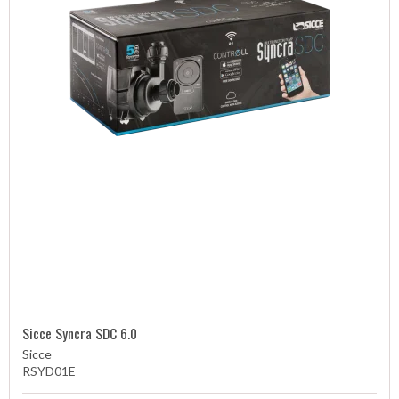
Sicce Syncra SDC 6.0
Sicce
RSYD01E