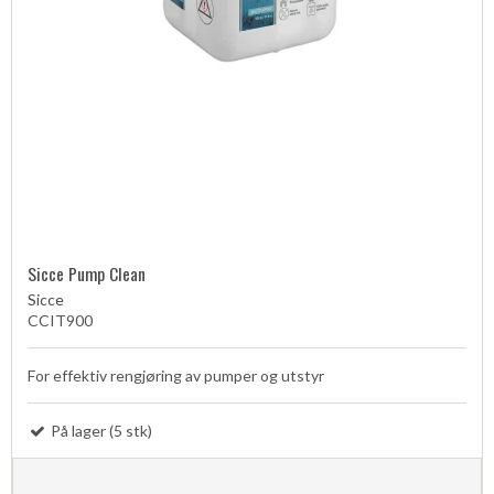
Sicce Pump Clean
Sicce
CCIT900
For effektiv rengjøring av pumper og utstyr
På lager (5 stk)