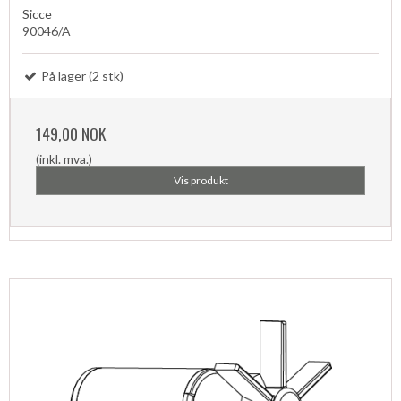
Sicce
90046/A
På lager (2 stk)
149,00 NOK
(inkl. mva.)
Vis produkt