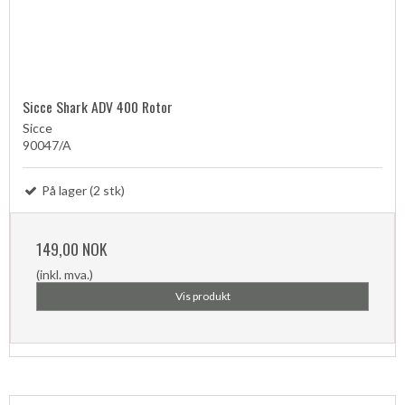
Sicce Shark ADV 400 Rotor
Sicce
90047/A
På lager (2 stk)
149,00 NOK
(inkl. mva.)
Vis produkt