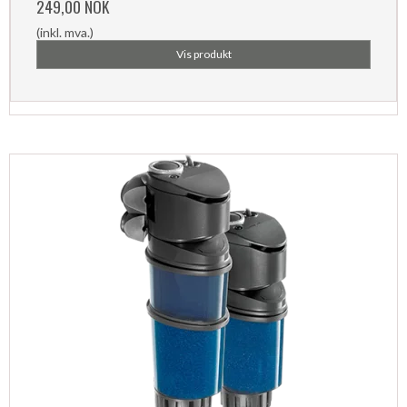
249,00 NOK
(inkl. mva.)
Vis produkt