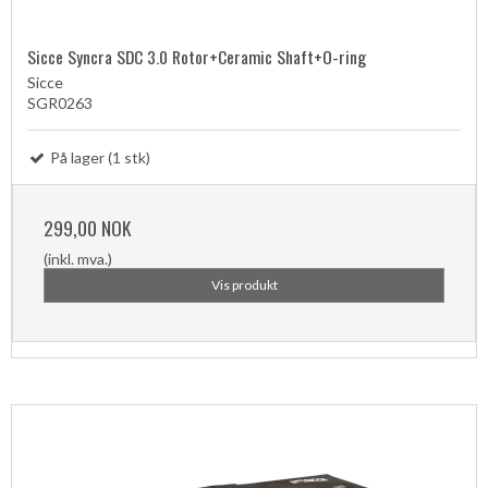
Sicce Syncra SDC 3.0 Rotor+Ceramic Shaft+O-ring
Sicce
SGR0263
På lager (1 stk)
299,00 NOK
(inkl. mva.)
Vis produkt