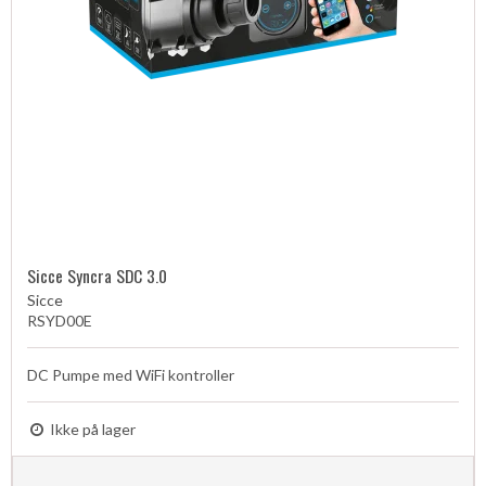
Sicce Syncra SDC 3.0
Sicce
RSYD00E
DC Pumpe med WiFi kontroller
Ikke på lager