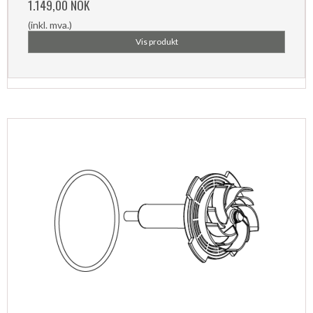
1.149,00 NOK
(inkl. mva.)
Vis produkt