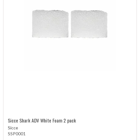
Sicce Shark ADV White Foam 2 pack
Sicce
SSP0001