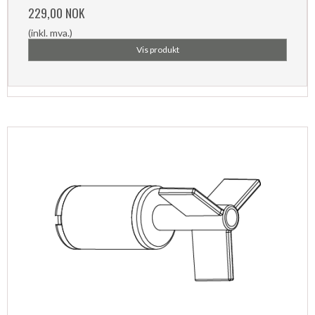
229,00 NOK
(inkl. mva.)
Vis produkt