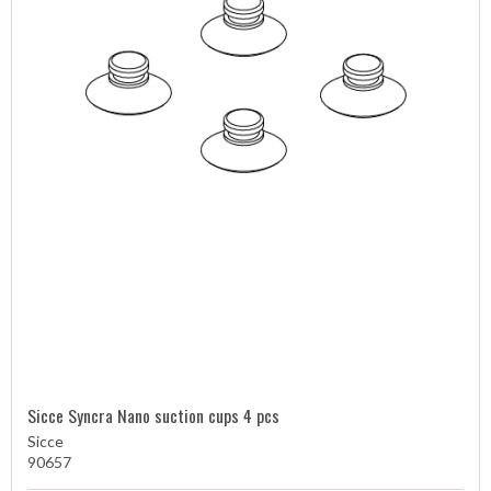
Sicce Syncra Nano suction cups 4 pcs
Sicce
90657