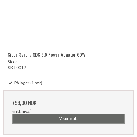
Sicce Syncra SDC 3.0 Power Adaptor 60W
Sicce
SKT0312
På lager (1 stk)
799,00 NOK
(inkl. mva.)
Vis produkt