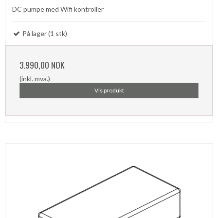
DC pumpe med Wifi kontroller
På lager (1 stk)
3.990,00 NOK
(inkl. mva.)
Vis produkt